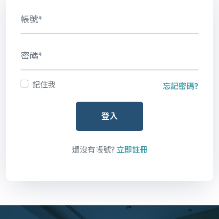
記住我
忘記密碼?
登入
還沒有帳號?
立即註冊