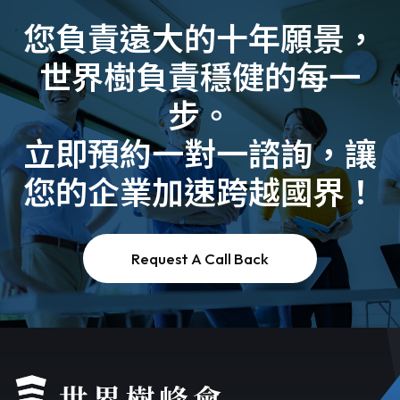
您負責遠大的十年願景，
世界樹負責穩健的每一
步。
​立即預約一對一諮詢，讓
您的企業加速跨越國界！
Request A Call Back