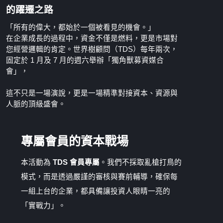
的躍遷之路
「所有的偉大，都始於一個被看見的機會。」
在企業成長的過程中，資金不僅是燃料，更是市場對
您經營邏輯的肯定。世界樹顧問（TDS）每年兩次，
固定於 1 月及 7 月的週六舉辦「獨角獸募資媒合
會」，
這不只是一場演說，更是一場精準對接資本、資源與
人脈的頂級盛會。
專屬會員的資本戰場
本活動為 
TDS 會員專屬
。我們不採取亂槍打鳥的
模式，而是透過嚴謹的審核與賽前輔導，確保每
一組上台的企業，都具備讓投資人眼睛一亮的
「實戰力」。