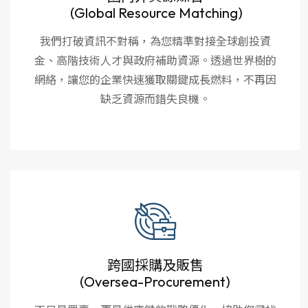
(Global Resource Matching)
我們打破資訊不對稱，為您精準對接全球創投資
金、高階技術人才與政府補助資源。透過世界樹的
網絡，讓您的企業快速獲取關鍵成長燃料，不再因
缺乏資源而錯失良機。
跨國採購及販售
(Oversea-Procurement)