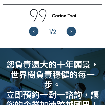
Carina Tsai
1
/
2
您負責遠大的十年願景，
世界樹負責穩健的每一
步。
​立即預約一對一諮詢，讓
您的企業加速跨越國界！