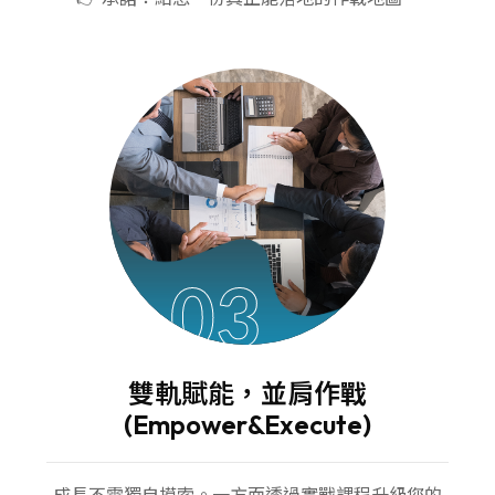
03
雙軌賦能，並肩作戰
(Empower&Execute)
成長不需獨自摸索。一方面透過實戰課程升級您的