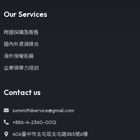
Our Services
跨國採購及販售
國內外資源媒合
海外授權拓展
企業領導力培訓
Contact us
summittdservice@gmail.com
+886-4-2360-0012
406臺中市北屯區北屯路385號6樓