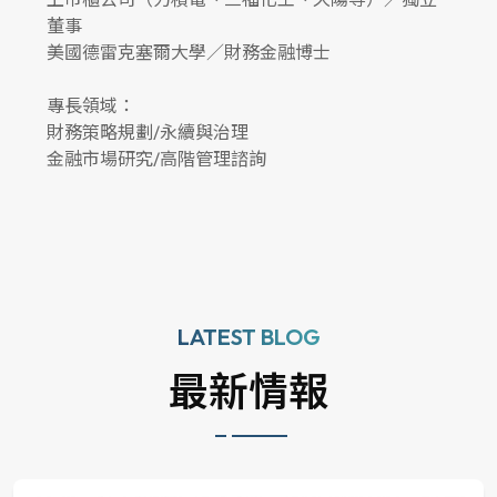
董事
台
​美國德雷克塞爾大學／財務金融博士
專長
​專長領域：
非
​財務策略規劃/永續與治理
營
​金融市場研究/高階管理諮詢
創
LATEST BLOG
最新情報