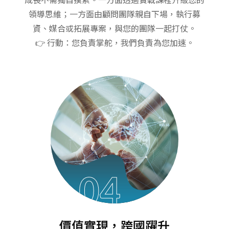
領導思維；一方面由顧問團隊親自下場，執行募
資、媒合或拓展專案，與您的團隊一起打仗。
👉 行動：您負責掌舵，我們負責為您加速。
04
價值實現，跨國躍升