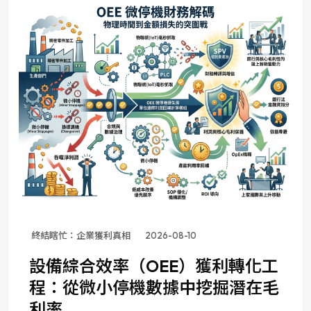
終結瞎忙：企業獲利真相
2026-08-10
設備綜合效率（OEE）獲利轉化工
程：從微小停機數據中挖掘潛在毛
利率