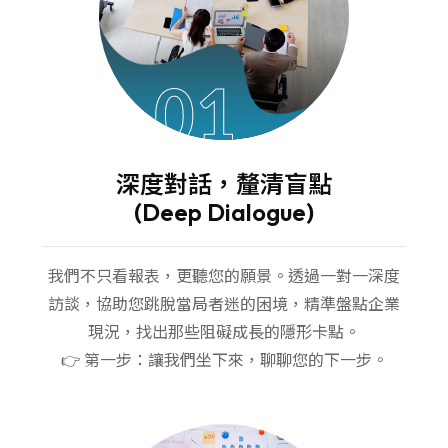
01
深度對話，釐清盲點
(Deep Dialogue)
我們不只看報表，更聽您的願景。透過一對一深度
訪談，協助您跳脫當局者迷的困境，精準盤點企業
現況，找出那些阻礙成長的隱形卡點。
03
👉 第一步：讓我們坐下來，聊聊您的下一步。
雙軌賦能，並肩作戰